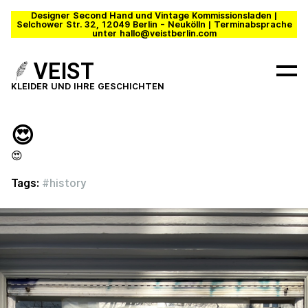
Designer Second Hand und Vintage Kommissionsladen |
Selchower Str. 32, 12049 Berlin - Neukölln | Terminabsprache
unter hallo@veistberlin.com
VEIST
KLEIDER UND IHRE GESCHICHTEN
😍
😍
Tags:
#
history