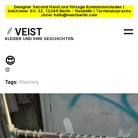
Designer Second Hand und Vintage Kommissionsladen |
Selchower Str. 32, 12049 Berlin - Neukölln | Terminabsprache
unter hallo@veistberlin.com
VEIST
KLEIDER UND IHRE GESCHICHTEN
😍
😍
Tags:
#
history