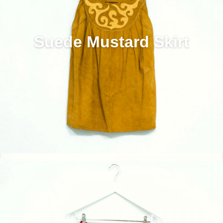
Suede Mustard Skirt