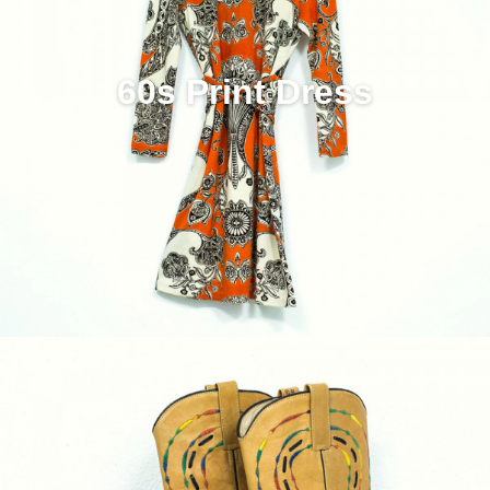
60s Print Dress